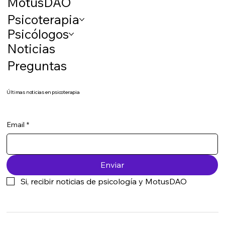
MotusDAO
Psicoterapia
Psicólogos
Noticias
Preguntas
Últimas noticias en psicoterapia
Email
*
Enviar
Si, recibir noticias de psicología y MotusDAO