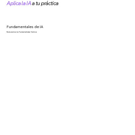
Aplica la IA
a tu práctica
Fundamentales de IA
Revisaremos los Fundamentales Teóricos