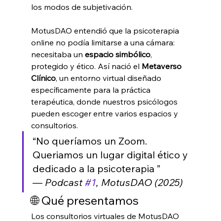
los modos de subjetivación.
MotusDAO entendió que la psicoterapia 
online no podía limitarse a una cámara: 
necesitaba un 
espacio simbólico
, 
protegido y ético. Así nació el 
Metaverso 
Clínico
, un entorno virtual diseñado 
específicamente para la práctica 
terapéutica, donde nuestros psicólogos 
pueden escoger entre varios espacios y 
consultorios.
“No queríamos un Zoom. 
Queriamos un lugar digital ético y 
dedicado a la psicoterapia ” 
— 
Podcast 
#1
, MotusDAO (2025)
🌐 Qué presentamos
Los consultorios virtuales de MotusDAO 