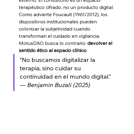
externo. El consultorio es un espacio 
terapéutico cifrado, no un producto digital. 
Como advierte Foucault (1961/2012), los 
dispositivos institucionales pueden 
colonizar la subjetividad cuando 
transforman el cuidado en vigilancia. 
MotusDAO busca lo contrario: 
devolver el 
sentido ético al espacio clínico
.
“No buscamos digitalizar la 
terapia, sino cuidar su 
continuidad en el mundo digital.” 
— 
Benjamin Buzali (2025)