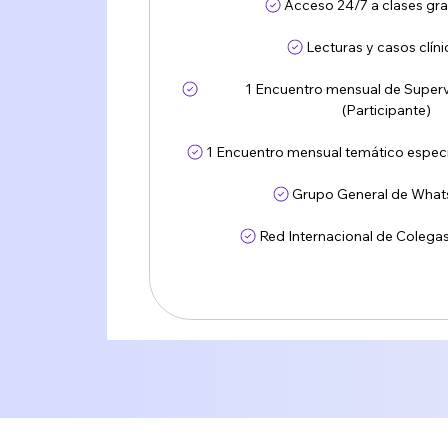
Acceso 24/7 a clases gr
Lecturas y casos clín
1 Encuentro mensual de Superv
(Participante)
1 Encuentro mensual temático especi
Grupo General de Wha
Red Internacional de Colega