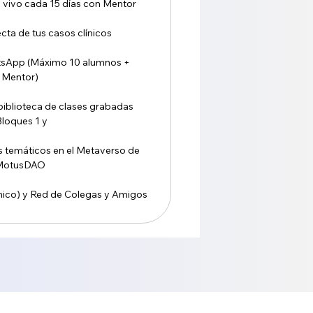
n vivo cada 15 días con Mentor
cta de tus casos clínicos
tsApp (Máximo 10 alumnos +
Mentor)
iblioteca de clases grabadas
Bloques 1 y
 temáticos en el Metaverso de
MotusDAO
ínico) y Red de Colegas y Amigos