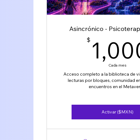
Asincrónico - Psicoterap
$
1,00
Cada mes
Acceso completo a la biblioteca de v
lecturas por bloques, comunidad 
encuentros en el Metaver
Activar ($MXN)