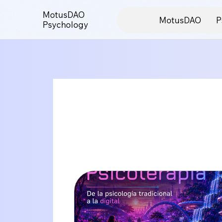
MotusDAO
MotusDAO
P
Psychology