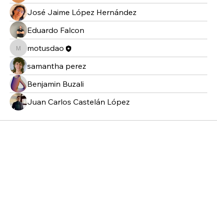
José Jaime López Hernández
Eduardo Falcon
motusdao
motusdao
samantha perez
Benjamin Buzali
Juan Carlos Castelán López