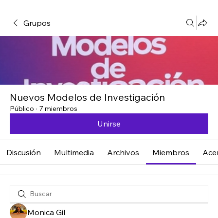
Grupos
Nuevos Modelos de Investigación
Público
·
7 miembros
Unirse
Discusión
Multimedia
Archivos
Miembros
Ace
Monica Gil