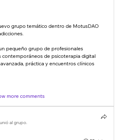
nuevo grupo temático dentro de MotusDAO 
adicciones.
 un pequeño grupo de profesionales 
contemporáneos de psicoterapia digital  
vanzada, práctica y encuentros clínicos 
ow more comments
unió al grupo.