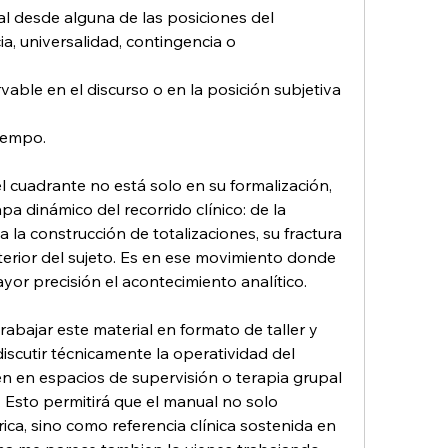
l desde alguna de las posiciones del 
a, universalidad, contingencia o 
vable en el discurso o en la posición subjetiva 
tiempo.
l cuadrante no está solo en su formalización, 
 dinámico del recorrido clínico: de la 
 la construcción de totalizaciones, su fractura 
terior del sujeto. Es en ese movimiento donde 
r precisión el acontecimiento analítico.
abajar este material en formato de taller y 
iscutir técnicamente la operatividad del 
n en espacios de supervisión o terapia grupal 
. Esto permitirá que el manual no solo 
ca, sino como referencia clínica sostenida en 