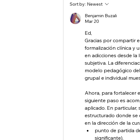
Sort by:
Newest
Benjamin Buzali
Mar 20
Ed,
Gracias por compartir el
formalización clínica y u
en adicciones desde la l
subjetiva. La diferencia
modelo pedagógico del y
grupal e individual mue
Ahora, para fortalecer e
siguiente paso es acom
aplicado. En particular,
estructurado donde se o
en la dirección de la cur
punto de partida del
significante),