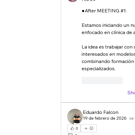
●After MEETING #1:
Estamos iniciando un 
enfocado en clínica de 
La idea es trabajar con
interesados en modelos 
combinando formación a
especializados.
Like
Reply
Sh
Eduardo Falcon
19 de febrero de 2026
·
se 
0