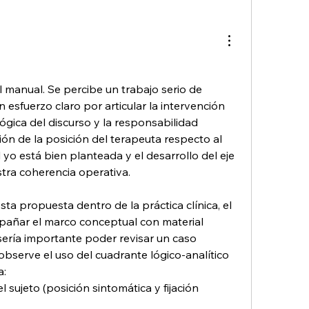
 manual. Se percibe un trabajo serio de 
n esfuerzo claro por articular la intervención 
ógica del discurso y la responsabilidad 
ción de la posición del terapeuta respecto al 
o está bien planteada y el desarrollo del eje 
stra coherencia operativa.
sta propuesta dentro de la práctica clínica, el 
pañar el marco conceptual con material 
 sería importante poder revisar un caso 
bserve el uso del cuadrante lógico-analítico 
a:
 sujeto (posición sintomática y fijación 