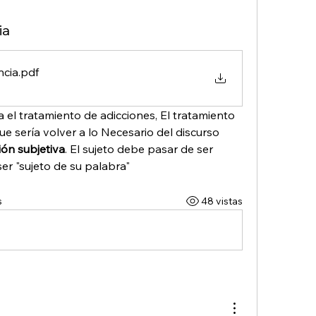
ia
ncia
.pdf
l tratamiento de adicciones, El tratamiento 
e sería volver a lo Necesario del discurso 
ión subjetiva
. El sujeto debe pasar de ser 
ser "sujeto de su palabra"
s
48 vistas