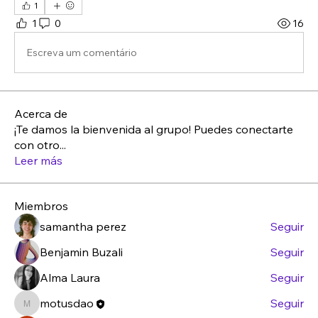
1
1
0
16
Escreva um comentário
Acerca de
¡Te damos la bienvenida al grupo! Puedes conectarte
con otro
...
Leer más
Miembros
samantha perez
Seguir
Benjamin Buzali
Seguir
Alma Laura
Seguir
motusdao
Seguir
motusdao