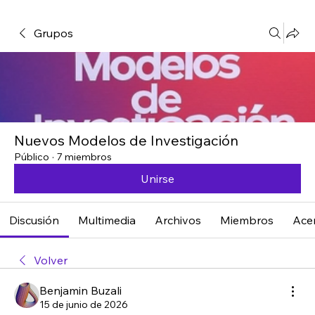
Grupos
Nuevos Modelos de Investigación
Público
·
7 miembros
Unirse
Discusión
Multimedia
Archivos
Miembros
Ace
Volver
Benjamin Buzali
15 de junio de 2026