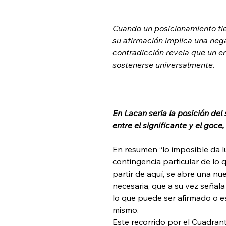
Cuando un posicionamiento tie
su afirmación implica una nega
contradicción revela que un e
sostenerse universalmente.
En Lacan seria la posición del 
entre el significante y el goce
En resumen “lo imposible da l
contingencia particular de lo q
partir de aquí, se abre una nu
necesaria, que a su vez señala 
lo que puede ser afirmado o es
mismo.
Este recorrido por el Cuadra