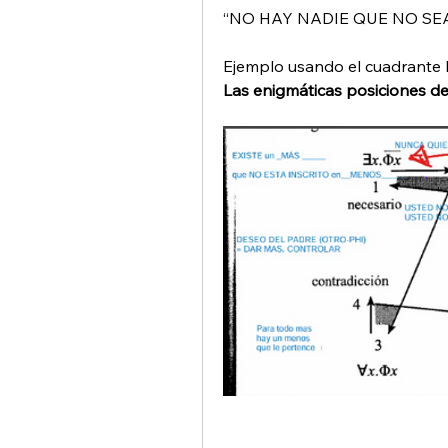
“NO HAY NADIE QUE NO SEA
Ejemplo usando el cuadrante l
Las enigmáticas posiciones d