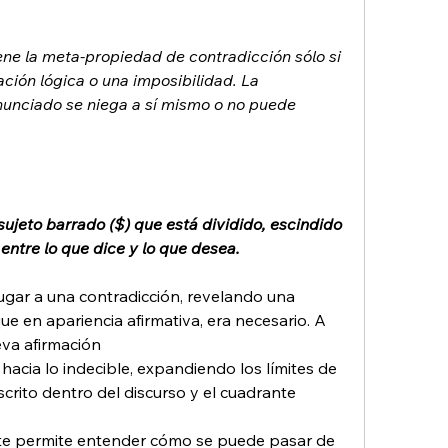
ne la meta-propiedad de contradicción sólo si 
ción lógica o una imposibilidad. La 
nunciado se niega a sí mismo o no puede 
sujeto barrado ($) que está dividido, escindido 
, entre lo que dice y lo que desea.
ugar a una contradicción, revelando una 
ue en apariencia afirmativa, era necesario. A 
eva afirmación
hacia lo indecible, expandiendo los límites de 
crito dentro del discurso y el cuadrante 
nte permite entender cómo se puede pasar de 