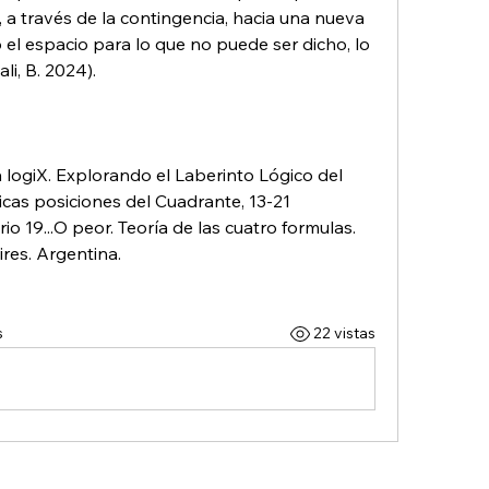
, a través de la contingencia, hacia una nueva 
 el espacio para lo que no puede ser dicho, lo 
li, B. 2024). 
a logiX. Explorando el Laberinto Lógico del 
icas posiciones del Cuadrante, 13-21
rio 19...O peor. Teoría de las cuatro formulas. 
res. Argentina.
s
22 vistas