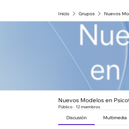
Inicio
Grupos
Nuevos Mod
Nuevos Modelos en Psico
Público
·
12 miembros
Discusión
Multimedia