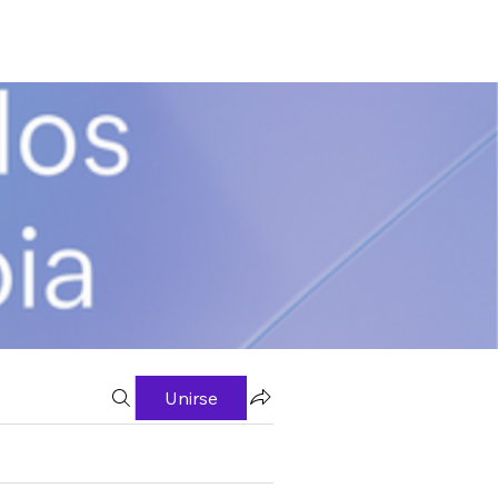
Unirse