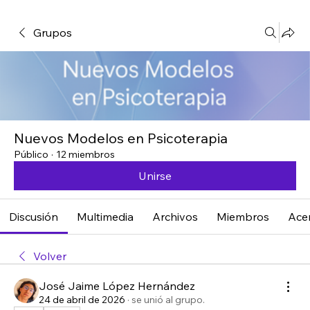
Grupos
Nuevos Modelos en Psicoterapia
Público
·
12 miembros
Unirse
Discusión
Multimedia
Archivos
Miembros
Ace
Volver
José Jaime López Hernández
24 de abril de 2026
·
se unió al grupo.