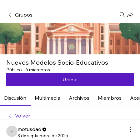
Grupos
Nuevos Modelos Socio-Educativos
Público
·
6 miembros
Unirse
Discusión
Multimedia
Archivos
Miembros
Ace
Volver
motusdao
motusdao
3 de septiembre de 2025