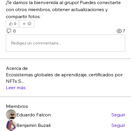
¡Te damos la bienvenida al grupo! Puedes conectarte 
con otros miembros, obtener actualizaciones y 
compartir fotos.
0
0
7
Rédigez un commentaire...
Acerca de
Ecosistemas globales de aprendizaje, certificados por
NFTs S
...
Leer más
Miembros
Eduardo Falcon
Seguir
Benjamin Buzali
Seguir